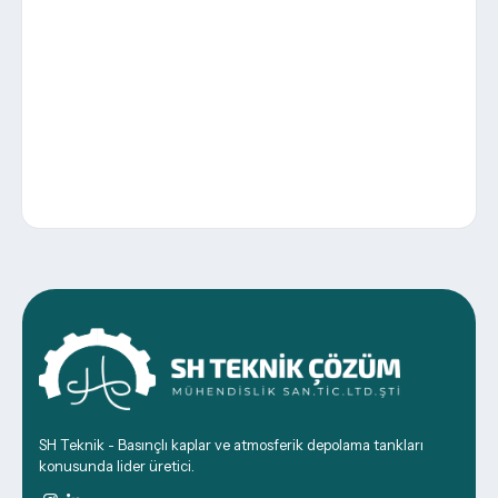
SH Teknik - Basınçlı kaplar ve atmosferik depolama tankları
konusunda lider üretici.