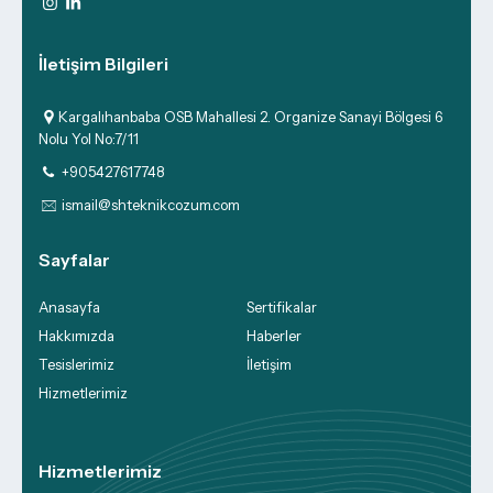
İletişim Bilgileri
Kargalıhanbaba OSB Mahallesi 2. Organize Sanayi Bölgesi 6
Nolu Yol No:7/11
+905427617748
ismail@shteknikcozum.com
Sayfalar
Anasayfa
Sertifikalar
Hakkımızda
Haberler
Tesislerimiz
İletişim
Hizmetlerimiz
Hizmetlerimiz