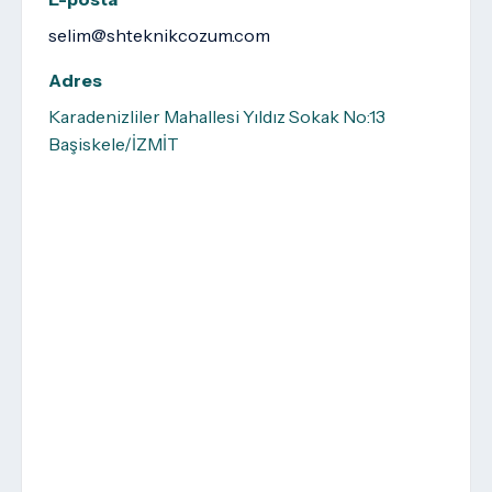
selim@shteknikcozum.com
Adres
Karadenizliler Mahallesi Yıldız Sokak No:13
Başiskele/İZMİT