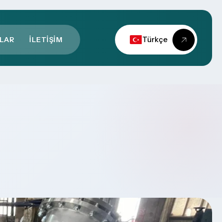
Türkçe
ALAR
İLETIŞIM