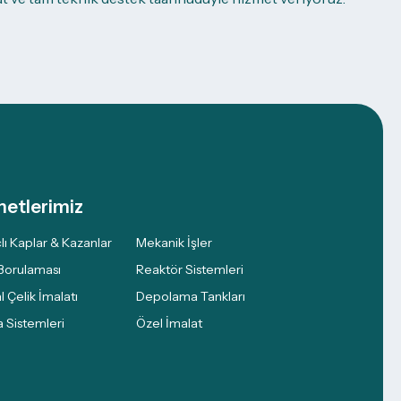
metlerimiz
lı Kaplar & Kazanlar
Mekanik İşler
Borulaması
Reaktör Sistemleri
l Çelik İmalatı
Depolama Tankları
 Sistemleri
Özel İmalat