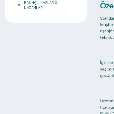
BASINÇLI KAPLAR &
Öze
KAZANLAR
Standar
Müşteri
eşanjör
teknik 
İç tasa
seçimi 
çözümle
Üretim 
titanyu
Doğu, A