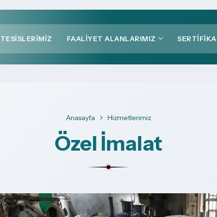
TESISLERIMIZ
FAALIYET ALANLARIMIZ
SERTIFIK
Anasayfa
Hizmetlerimiz
Özel İmalat