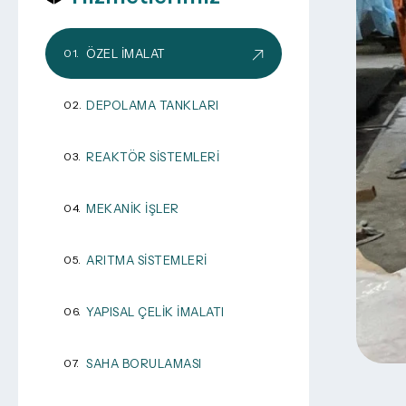
ÖZEL İMALAT
DEPOLAMA TANKLARI
REAKTÖR SISTEMLERI
MEKANIK İŞLER
ARITMA SISTEMLERI
YAPISAL ÇELIK İMALATI
SAHA BORULAMASI