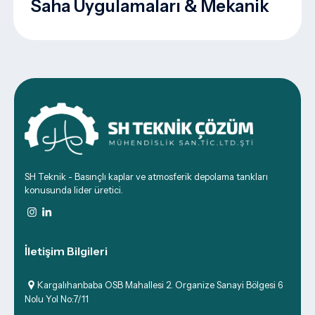
Saha Uygulamaları & Mekanik
SH Teknik - Basınçlı kaplar ve atmosferik depolama tankları
konusunda lider üretici.
İletişim Bilgileri
Kargalıhanbaba OSB Mahallesi 2. Organize Sanayi Bölgesi 6
Nolu Yol No:7/11