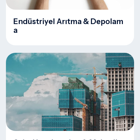
Endüstriyel Arıtma & Depolam
A