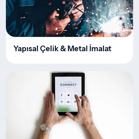
Yapısal Çelik & Metal İmalat