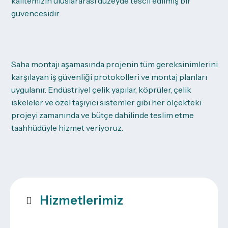
kalitemizin uluslararası düzeyde tescil edilmiş bir
güvencesidir.
Saha montajı aşamasında projenin tüm gereksinimlerini
karşılayan iş güvenliği protokolleri ve montaj planları
uygulanır. Endüstriyel çelik yapılar, köprüler, çelik
iskeleler ve özel taşıyıcı sistemler gibi her ölçekteki
projeyi zamanında ve bütçe dahilinde teslim etme
taahhüdüyle hizmet veriyoruz.
Hizmetlerimiz