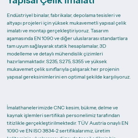
Yapısal Çelik İmalatı
Endüstriyel binalar, fabrikalar, depolama tesisleri ve
altyapı projeleri için yüksek mukavemetli yapısal çelik
imalatı ve montajı gerçekleştiriyoruz. Tasarım
aşamasında EN 1090 ve diğer uluslararası standartlara
tam uyum sağlayarak statik hesaplamalar, 3D
modelleme ve detaylı mühendislik çizimleri
hazırlanmaktadır. S235, S275, S355 ve yüksek
mukavemet çelik sınıflarıyla çalışarak her projenin
yapısal gereksinimlerini en optimal şekilde karşılıyoruz.
İmalathanelerimizde CNC kesim, bükme, delme ve
kaynak işlemleri sertifikalı personelimiz tarafından
titizlikle gerçekleştirilmektedir. TÜV Austria onaylı EN
1090 ve EN ISO 3834-2 sertifikalarımız, üretim