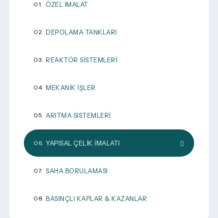
ÖZEL İMALAT
DEPOLAMA TANKLARI
REAKTÖR SISTEMLERI
MEKANIK İŞLER
ARITMA SISTEMLERI
YAPISAL ÇELIK İMALATI
SAHA BORULAMASI
BASINÇLI KAPLAR & KAZANLAR