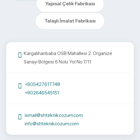
Yapısal Çelik Fabrikası
Talaşlı İmalat Fabrikası
Kargalıhanbaba OSB Mahallesi 2. Organize
Sanayi Bölgesi 6 Nolu Yol No:7/11
+905427617748
+902646545151
ismail@shteknikcozum.com
info@shteknikcozum.com