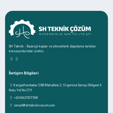
SH Teknik - Basınçlı kaplar ve atmosferik depolama tankları
konusunda lider üretici.
İletişim Bilgileri
Kargalıhanbaba OSB Mahallesi 2. Organize Sanayi Bölgesi 6
Nolu Yol No:7/11
+905427617748
ismail@shteknikcozum.com