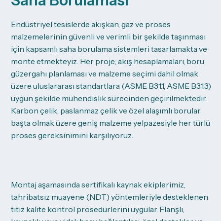
Saha Borulaması
Endüstriyel tesislerde akışkan, gaz ve proses
malzemelerinin güvenli ve verimli bir şekilde taşınması
için kapsamlı saha borulama sistemleri tasarlamakta ve
monte etmekteyiz. Her proje; akış hesaplamaları, boru
güzergahı planlaması ve malzeme seçimi dahil olmak
üzere uluslararası standartlara (ASME B31.1, ASME B31.3)
uygun şekilde mühendislik sürecinden geçirilmektedir.
Karbon çelik, paslanmaz çelik ve özel alaşımlı borular
başta olmak üzere geniş malzeme yelpazesiyle her türlü
proses gereksinimini karşılıyoruz.
Montaj aşamasında sertifikalı kaynak ekiplerimiz,
tahribatsız muayene (NDT) yöntemleriyle desteklenen
titiz kalite kontrol prosedürlerini uygular. Flanşlı,