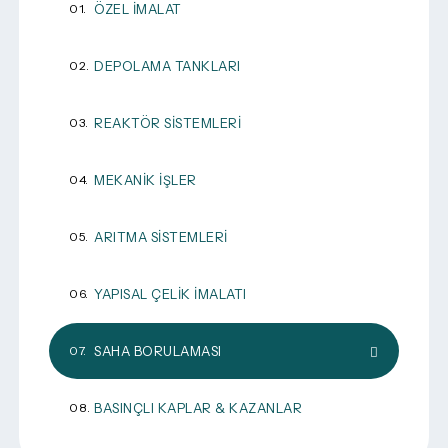
ÖZEL İMALAT
DEPOLAMA TANKLARI
REAKTÖR SISTEMLERI
MEKANIK İŞLER
ARITMA SISTEMLERI
YAPISAL ÇELIK İMALATI
SAHA BORULAMASI
BASINÇLI KAPLAR & KAZANLAR