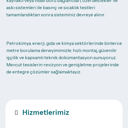
kaynaklı veya vidalı boru bağlantıları, özel destekler ve
askı sistemleri ile basınç ve sıcaklık testleri
tamamlandıktan sonra sisteminiz devreye alınır.
Petrokimya, enerji, gıda ve kimya sektörlerinde binlerce
metre borulama deneyimimizle; hızlı montaj, güvenilir
işçilik ve kapsamlı teknik dokümantasyon sunuyoruz.
Mevcut tesislerin revizyon ve genişletme projelerinde
de entegre çözümler sağlamaktayız.
Hizmetlerimiz