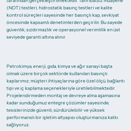
tarafından gerçekleştirilmektedir. Tahribatsız muayene
(NDT) testleri, hidrostatik basınç testleri ve kalite
kontrol süreçleri sayesinde her basınçlı kap, sevkiyat
öncesinde kapsamlı denetimlerden geçirilir. Bu sayede
güvenlik, sızdırmazlık ve operasyonel verimlilik en üst
seviyede garanti altına alınır.
Petrokimya, enerji, gıda, kimya ve ağır sanayi başta
olmak üzere birçok sektörde kullanılan basınçlı
kaplarımız; müşteri ihtiyaçlarına göre özel ölçü, bağlantı
tipi ve iç kaplama seçenekleriyle üretilebilmektedir.
Projelendirmeden montaj ve devreye alma aşamasına
kadar sunduğumuz entegre çözümler sayesinde,
tesislerinizde güvenli, sürdürülebilir ve yüksek
performanslı bir işletim altyapısı oluşturmanıza katkı
sağlıyoruz.