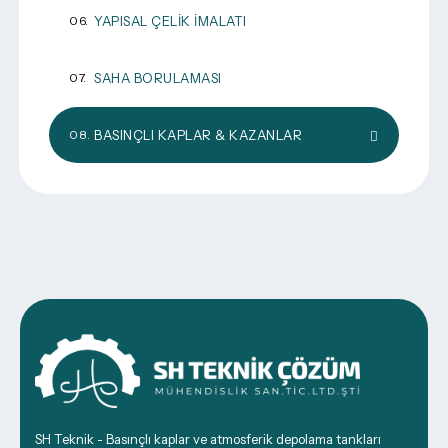
YAPISAL ÇELIK İMALATI
SAHA BORULAMASI
BASINÇLI KAPLAR & KAZANLAR
SH Teknik - Basınçlı kaplar ve atmosferik depolama tankları