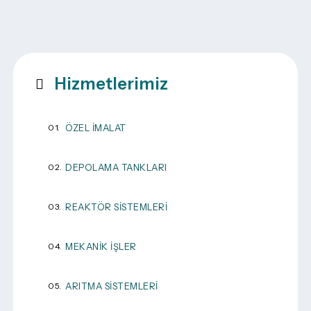
Hizmetlerimiz
ÖZEL İMALAT
DEPOLAMA TANKLARI
REAKTÖR SISTEMLERI
MEKANIK İŞLER
ARITMA SISTEMLERI