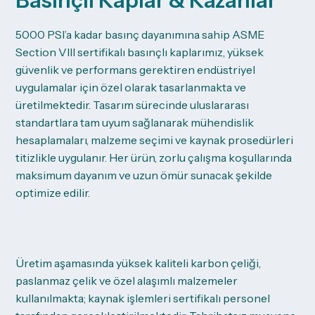
Basınçlı Kaplar & Kazanlar
5000 PSI’a kadar basınç dayanımına sahip ASME
Section VIII sertifikalı basınçlı kaplarımız, yüksek
güvenlik ve performans gerektiren endüstriyel
uygulamalar için özel olarak tasarlanmakta ve
üretilmektedir. Tasarım sürecinde uluslararası
standartlara tam uyum sağlanarak mühendislik
hesaplamaları, malzeme seçimi ve kaynak prosedürleri
titizlikle uygulanır. Her ürün, zorlu çalışma koşullarında
maksimum dayanım ve uzun ömür sunacak şekilde
optimize edilir.
Üretim aşamasında yüksek kaliteli karbon çeliği,
paslanmaz çelik ve özel alaşımlı malzemeler
kullanılmakta; kaynak işlemleri sertifikalı personel