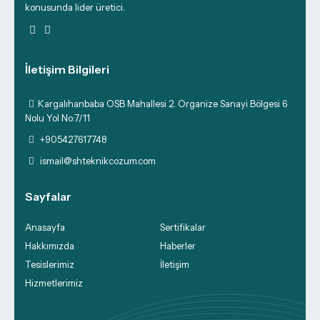
konusunda lider üretici.
İletişim Bilgileri
Kargalıhanbaba OSB Mahallesi 2. Organize Sanayi Bölgesi 6
Nolu Yol No:7/11
+905427617748
ismail@shteknikcozum.com
Sayfalar
Anasayfa
Sertifikalar
Hakkımızda
Haberler
Tesislerimiz
İletişim
Hizmetlerimiz