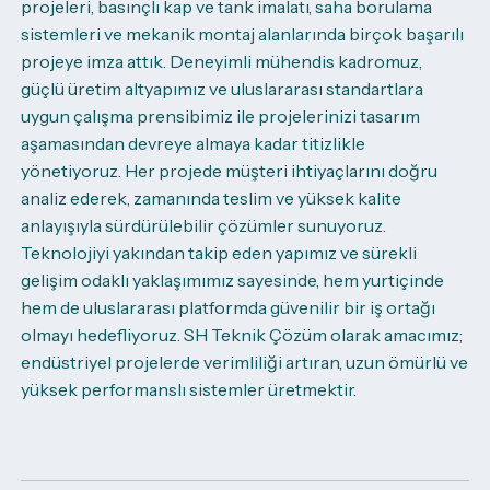
projeleri, basınçlı kap ve tank imalatı, saha borulama
sistemleri ve mekanik montaj alanlarında birçok başarılı
projeye imza attık.
Deneyimli mühendis kadromuz,
güçlü üretim altyapımız ve uluslararası standartlara
uygun çalışma prensibimiz ile projelerinizi tasarım
aşamasından devreye almaya kadar titizlikle
yönetiyoruz. Her projede müşteri ihtiyaçlarını doğru
analiz ederek, zamanında teslim ve yüksek kalite
anlayışıyla sürdürülebilir çözümler sunuyoruz.
Teknolojiyi yakından takip eden yapımız ve sürekli
gelişim odaklı yaklaşımımız sayesinde, hem yurtiçinde
hem de uluslararası platformda güvenilir bir iş ortağı
olmayı hedefliyoruz. SH Teknik Çözüm olarak amacımız;
endüstriyel projelerde verimliliği artıran, uzun ömürlü ve
yüksek performanslı sistemler üretmektir.