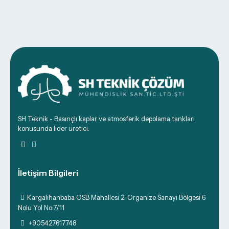
SH Teknik - Basınçlı kaplar ve atmosferik depolama tankları
konusunda lider üretici.
İletişim Bilgileri
Kargalıhanbaba OSB Mahallesi 2. Organize Sanayi Bölgesi 6
Nolu Yol No:7/11
+905427617748