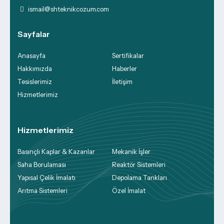
ismail@shteknikcozum.com
Sayfalar
Anasayfa
Sertifikalar
Hakkımızda
Haberler
Tesislerimiz
İletişim
Hizmetlerimiz
Hizmetlerimiz
Basınçlı Kaplar & Kazanlar
Mekanik İşler
Saha Borulaması
Reaktör Sistemleri
Yapısal Çelik İmalatı
Depolama Tankları
Arıtma Sistemleri
Özel İmalat