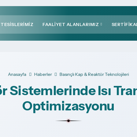
TESISLERIMIZ
FAALIYET ALANLARIMIZ
SERTIFIKA
Anasayfa
Haberler
Basınçlı Kap & Reaktör Teknolojileri
r Sistemlerinde Isı Tran
Optimizasyonu