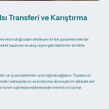
sı Transferi ve Karıştırma
 verimini doğrudan etkileyen kritik parametrelerdir.
eket tasarımı ve akış rejimi gibi faktörler birlikte
r ve iç serpantinler aracılığıyla sağlanır. Toplam ısı
ansfer katsayılarını ve kirlenme dirençlerini dikkate alır.
isinin optimize edilmesinde önemli rol oynar.