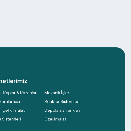
metlerimiz
lı Kaplar & Kazanlar
Mekanik İşler
Borulaması
Reaktör Sistemleri
l Çelik İmalatı
Depolama Tankları
 Sistemleri
Özel İmalat