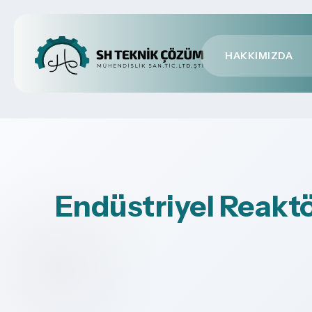
HAKKIMIZDA
Endüstriyel Reaktö