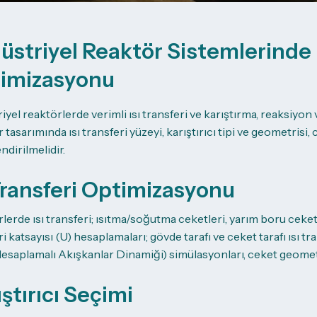
üstriyel Reaktör Sistemlerinde I
imizasyonu
iyel reaktörlerde verimli ısı transferi ve karıştırma, reaksiyon
tasarımında ısı transferi yüzeyi, karıştırıcı tipi ve geometrisi, c
ndirilmelidir.
 Transferi Optimizasyonu
lerde ısı transferi; ısıtma/soğutma ceketleri, yarım boru ceketle
i katsayısı (U) hesaplamaları; gövde tarafı ve ceket tarafı ısı tr
saplamalı Akışkanlar Dinamiği) simülasyonları, ceket geometr
ştırıcı Seçimi