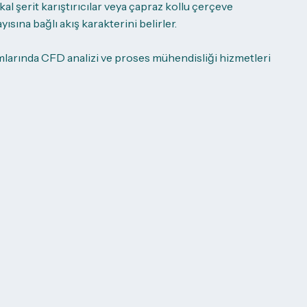
ikal şerit karıştırıcılar veya çapraz kollu çerçeve
ayısına bağlı akış karakterini belirler.
rımlarında CFD analizi ve proses mühendisliği hizmetleri