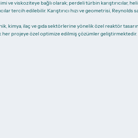
imi ve viskoziteye bağlı olarak; perdeli türbin karıştırıcılar, hel
ıcılar tercih edilebilir. Karıştırıcı hızı ve geometrisi, Reynolds s
ik, kimya, ilaç ve gıda sektörlerine yönelik özel reaktör tasa
 her projeye özel optimize edilmiş çözümler geliştirmektedir.