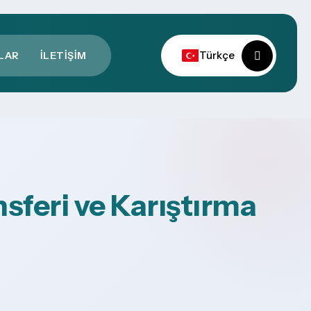
Türkçe
LAR
İLETIŞIM
sferi ve Karıştırma