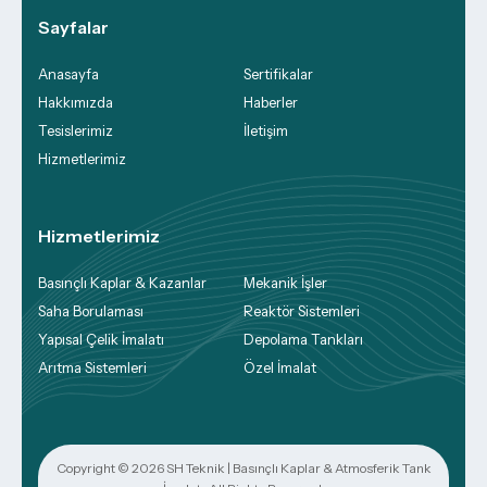
Sayfalar
Anasayfa
Sertifikalar
Hakkımızda
Haberler
Tesislerimiz
İletişim
Hizmetlerimiz
Hizmetlerimiz
Basınçlı Kaplar & Kazanlar
Mekanik İşler
Saha Borulaması
Reaktör Sistemleri
Yapısal Çelik İmalatı
Depolama Tankları
Arıtma Sistemleri
Özel İmalat
Copyright © 2026
SH Teknik | Basınçlı Kaplar & Atmosferik Tank