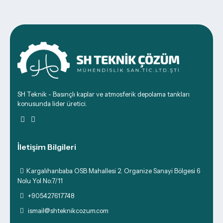
SH Teknik - Basınçlı kaplar ve atmosferik depolama tankları
konusunda lider üretici.
İletişim Bilgileri
Kargalıhanbaba OSB Mahallesi 2. Organize Sanayi Bölgesi 6
Nolu Yol No:7/11
+905427617748
ismail@shteknikcozum.com